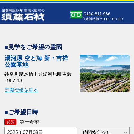
0120-811-966
■見学をご希望の霊園
湯河原 空と海 新・吉祥
公園墓地
神奈川県足柄下郡湯河原町吉浜
1967-13
霊園情報を見る
■ご希望日時
第一希望
必須