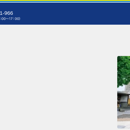
1-966