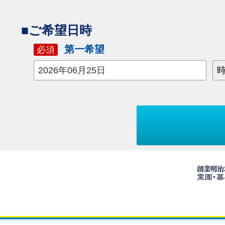
■ご希望日時
第一希望
必須