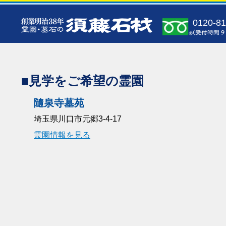
0120-81
■見学をご希望の霊園
隨泉寺墓苑
埼玉県川口市元郷3-4-17
霊園情報を見る