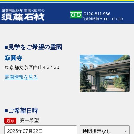
0120-811-966
■見学をご希望の霊園
寂圓寺
東京都文京区白山4-37-30
霊園情報を見る
■ご希望日時
第一希望
必須