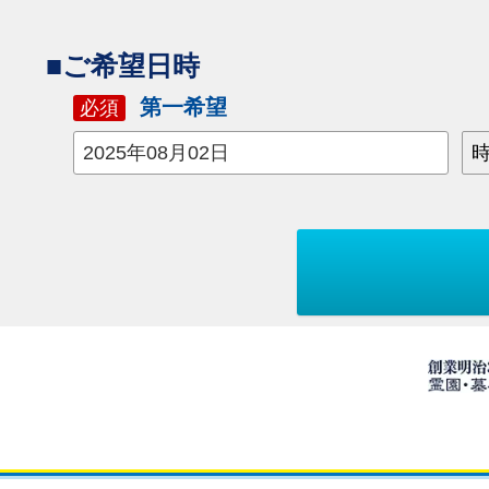
■ご希望日時
第一希望
必須