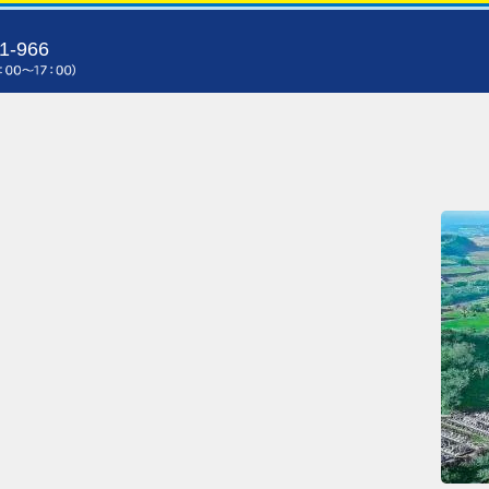
1-966