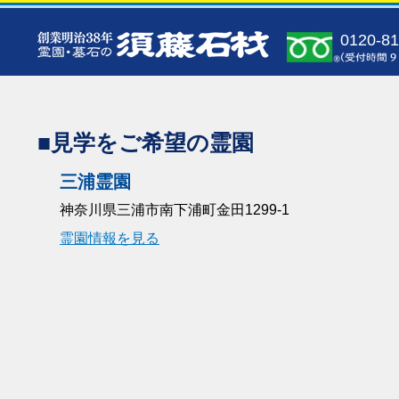
0120-81
■見学をご希望の霊園
三浦霊園
神奈川県三浦市南下浦町金田1299-1
霊園情報を見る