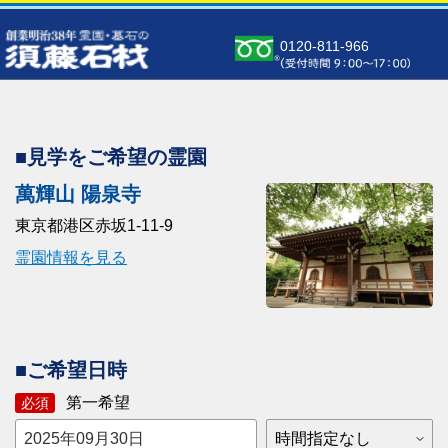
0120-811-966
■見学をご希望の霊園
萬輝山 陽泉寺
東京都港区赤坂1-11-9
霊園情報を見る
■ご希望日時
第一希望
必須