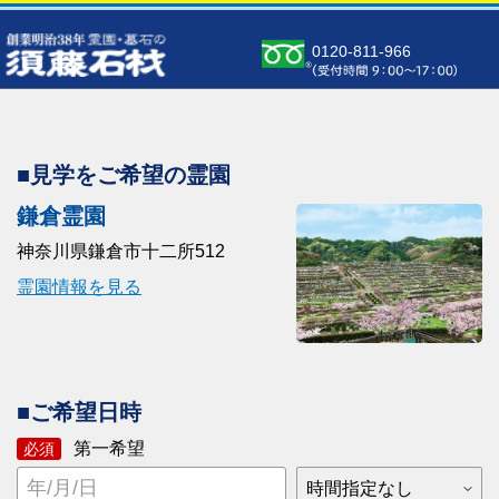
0120-811-966
■見学をご希望の霊園
鎌倉霊園
神奈川県鎌倉市十二所512
霊園情報を見る
■ご希望日時
第一希望
必須