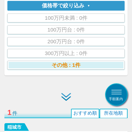
価格帯で絞り込み
100万円未満
: 0件
100万円台
: 0件
200万円台
: 0件
300万円以上
: 0件
その他
: 1件
手順案内
1
件
おすすめ順
所在地順
稲城市