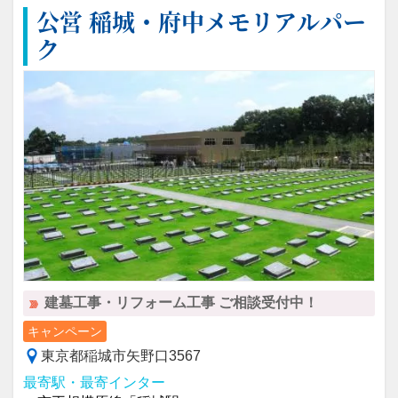
公営 稲城・府中メモリアルパー
ク
建墓工事・リフォーム工事 ご相談受付中！
キャンペーン
東京都稲城市矢野口3567
最寄駅・最寄インター