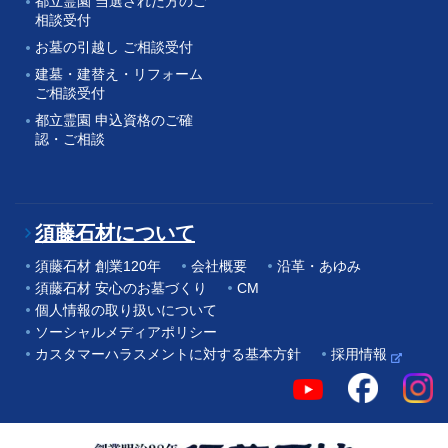
都立霊園 当選された方のご
相談受付
お墓の引越し ご相談受付
建墓・建替え・リフォーム
ご相談受付
都立霊園 申込資格のご確
認・ご相談
須藤石材について
須藤石材 創業120年
会社概要
沿革・あゆみ
須藤石材 安心のお墓づくり
CM
個人情報の取り扱いについて
ソーシャルメディアポリシー
カスタマーハラスメントに対する基本方針
採用情報