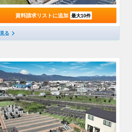
資料請求リストに追加
最大10件
見る