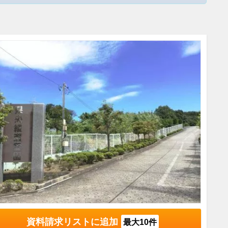
資料請求リストに追加
最大10件