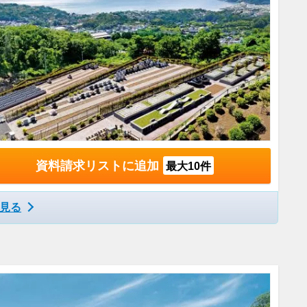
資料請求リストに追加
最大10件
見る