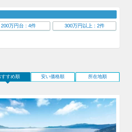
200万円台
: 4件
300万円以上
: 2件
おすすめ順
安い価格順
所在地順