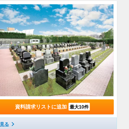
資料請求リストに追加
最大10件
見る