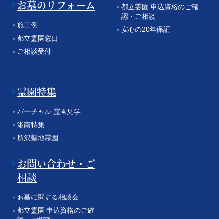
お墓のリフォーム
都立霊園 申込資格のご確
認・ご相談
施工例
安心の20年保証
都立霊園窓口
ご相談受付
霊園特集
バーチャル 霊園見学
湘南特集
所沢聖地霊園
お問い合わせ・ご
相談
お墓に関する相談会
都立霊園 申込資格のご確