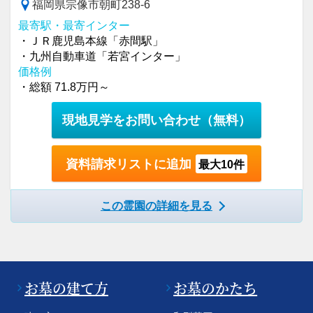
福岡県宗像市朝町238-6
最寄駅・最寄インター
・ＪＲ鹿児島本線「赤間駅」
・九州自動車道「若宮インター」
価格例
・総額 71.8万円～
現地見学をお問い合わせ
（無料）
資料請求リストに追加
最大10件
この霊園の詳細を見る
お墓の建て方
お墓のかたち