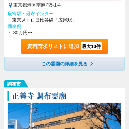
東京都港区南麻布5-1-4
最寄駅・最寄インター
・東京メトロ日比谷線「広尾駅」
価格例
・ 30万円〜
資料請求リストに追加
最大10件
この霊園の詳細を見る
調布市
正善寺 調布霊廟