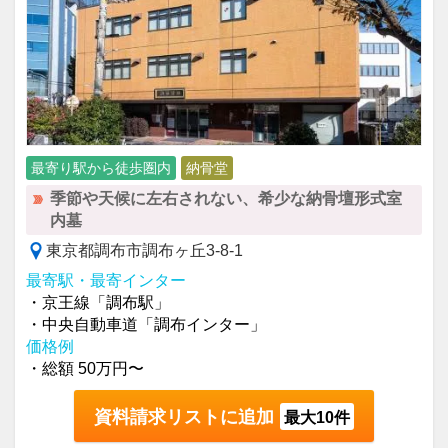
最寄り駅から徒歩圏内
納骨堂
季節や天候に左右されない、希少な納骨壇形式室
内墓
東京都調布市調布ヶ丘3-8-1
最寄駅・最寄インター
・京王線「調布駅」
・中央自動車道「調布インター」
価格例
・総額 50万円〜
資料請求リストに追加
最大10件