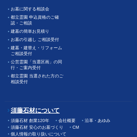
お墓に関する相談会
都立霊園 申込資格のご確
認・ご相談
建墓の簡単お見積り
お墓の引越し ご相談受付
建墓・建替え・リフォーム
ご相談受付
公営霊園「当選区画」の同
行・ご案内受付
都立霊園 当選された方のご
相談受付
須藤石材について
須藤石材 創業120年
会社概要
沿革・あゆみ
須藤石材 安心のお墓づくり
CM
個人情報の取り扱いについて