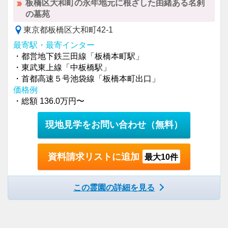
板橋区大和町の永年地元に根ざした由緒ある名刹
の墓苑
東京都板橋区大和町42-1
最寄駅・最寄インター
・都営地下鉄三田線「板橋本町駅」
・東武東上線「中板橋駅」
・首都高速５号池袋線「板橋本町出口」
価格例
・総額 136.0万円〜
現地見学をお問い合わせ
（無料）
資料請求リストに追加
最大10件
この霊園の詳細を見る