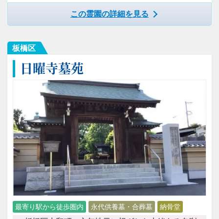
この霊園の詳細を見る
板橋区
日曜寺墓苑
最寄り駅から徒歩圏内
永代供養墓・合葬墓
納骨堂