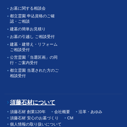
お墓に関する相談会
都立霊園 申込資格のご確
認・ご相談
建墓の簡単お見積り
お墓の引越し ご相談受付
建墓・建替え・リフォーム
ご相談受付
公営霊園「当選区画」の同
行・ご案内受付
都立霊園 当選された方のご
相談受付
須藤石材について
須藤石材 創業120年
会社概要
沿革・あゆみ
須藤石材 安心のお墓づくり
CM
個人情報の取り扱いについて