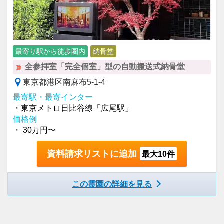
最寄り駅から徒歩圏内
納骨堂
全参拝室「完全個室」型の自動搬送式納骨堂
東京都港区南麻布5-1-4
最寄駅・最寄インター
・東京メトロ日比谷線「広尾駅」
価格例
・ 30万円〜
資料請求リストに追加
最大10件
この霊園の詳細を見る