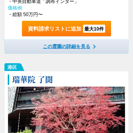
・中央自動車道「調布インター」
価格例
・総額 50万円〜
資料請求リストに追加
最大10件
この霊園の詳細を見る
港区
瑞華院 了聞