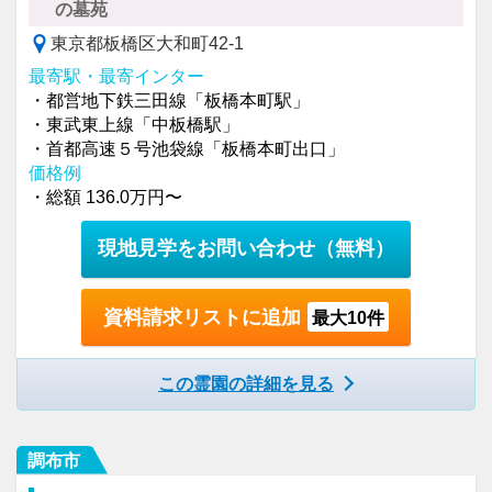
の墓苑
東京都板橋区大和町42-1
最寄駅・最寄インター
・都営地下鉄三田線「板橋本町駅」
・東武東上線「中板橋駅」
・首都高速５号池袋線「板橋本町出口」
価格例
・総額 136.0万円〜
現地見学をお問い合わせ
（無料）
資料請求リストに追加
最大10件
この霊園の詳細を見る
調布市