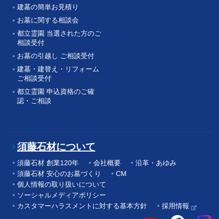
建墓の簡単お見積り
お墓に関する相談会
都立霊園 当選された方のご
相談受付
お墓の引越し ご相談受付
建墓・建替え・リフォーム
ご相談受付
都立霊園 申込資格のご確
認・ご相談
須藤石材について
須藤石材 創業120年
会社概要
沿革・あゆみ
須藤石材 安心のお墓づくり
CM
個人情報の取り扱いについて
ソーシャルメディアポリシー
カスタマーハラスメントに対する基本方針
採用情報