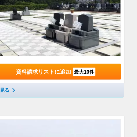
資料請求リストに追加
最大10件
見る