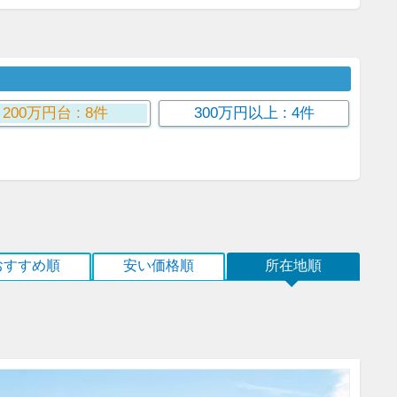
200万円台
: 8件
300万円以上
: 4件
おすすめ順
安い価格順
所在地順