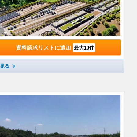
資料請求リストに追加
最大10件
見る