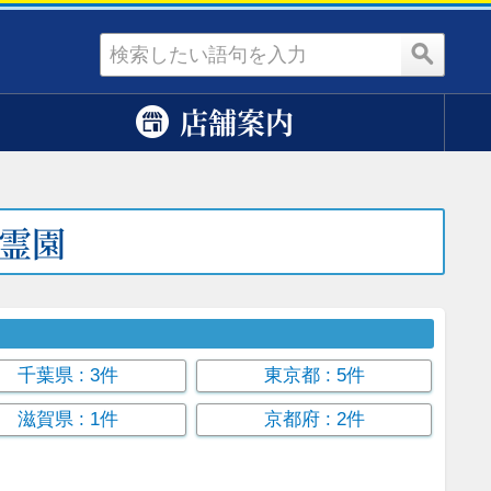
資料請求
店舗案内
霊園
千葉県
: 3件
東京都
: 5件
滋賀県
: 1件
京都府
: 2件