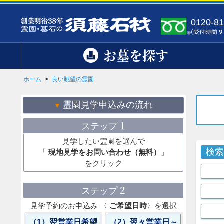
0120-81
お墓を探す
ホーム
>
良い眺望の霊園
霊園見学申込みの流れ
1
ステップ
見学したい霊園を選んで
検
「
現地見学をお問い合わせ（無料）
」
をクリック
2
ステップ
見学予約のお申込み 〈
ご希望日時
〉を選択
（1）翌営業日希望
（2）翌々営業日～