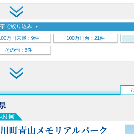
格帯で絞り込み
100万円未満
: 9件
100万円台
: 21件
その他
: 8件
県
郡小川町
小川町青山メモリアルパーク