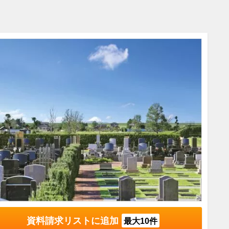
資料請求リストに追加
最大10件