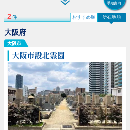
手順案内
2
件
おすすめ順
所在地順
大阪府
大阪市
大阪市設北霊園