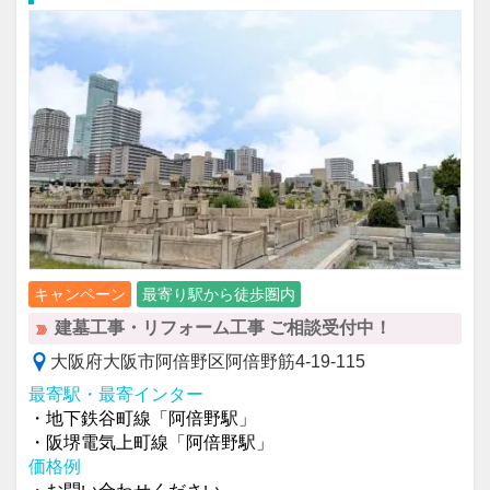
キャンペーン
最寄り駅から徒歩圏内
建墓工事・リフォーム工事 ご相談受付中！
大阪府⼤阪市阿倍野区阿倍野筋4-19-115
最寄駅・最寄インター
・地下鉄谷町線「阿倍野駅」
・阪堺電気上町線「阿倍野駅」
価格例