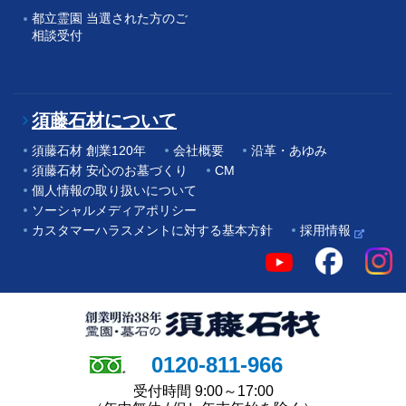
都立霊園 当選された方のご
相談受付
須藤石材について
須藤石材 創業120年
会社概要
沿革・あゆみ
須藤石材 安心のお墓づくり
CM
個人情報の取り扱いについて
ソーシャルメディアポリシー
カスタマーハラスメントに対する基本方針
採用情報
0120-811-966
受付時間 9:00～17:00