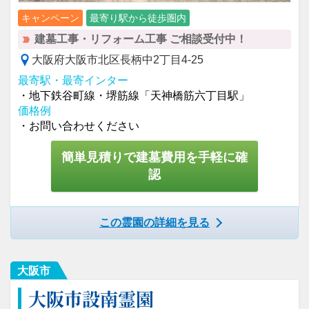
キャンペーン
最寄り駅から徒歩圏内
建墓工事・リフォーム工事 ご相談受付中！
大阪府⼤阪市北区⻑柄中2丁⽬4-25
最寄駅・最寄インター
・地下鉄谷町線・堺筋線「天神橋筋六丁目駅」
価格例
・お問い合わせください
簡単見積りで建墓費用を手軽に確
認
この霊園の詳細を見る
大阪市
大阪市設南霊園