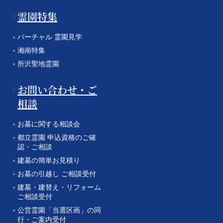
霊園特集
バーチャル 霊園見学
湘南特集
所沢聖地霊園
お問い合わせ・ご
相談
お墓に関する相談会
都立霊園 申込資格のご確
認・ご相談
建墓の簡単お見積り
お墓の引越し ご相談受付
建墓・建替え・リフォーム
ご相談受付
公営霊園「当選区画」の同
行・ご案内受付