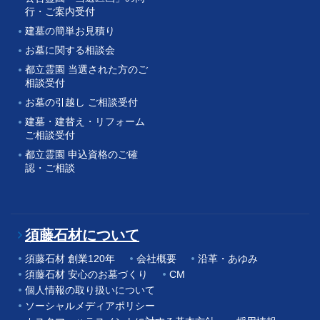
行・ご案内受付
建墓の簡単お見積り
お墓に関する相談会
都立霊園 当選された方のご
相談受付
お墓の引越し ご相談受付
建墓・建替え・リフォーム
ご相談受付
都立霊園 申込資格のご確
認・ご相談
須藤石材について
須藤石材 創業120年
会社概要
沿革・あゆみ
須藤石材 安心のお墓づくり
CM
個人情報の取り扱いについて
ソーシャルメディアポリシー