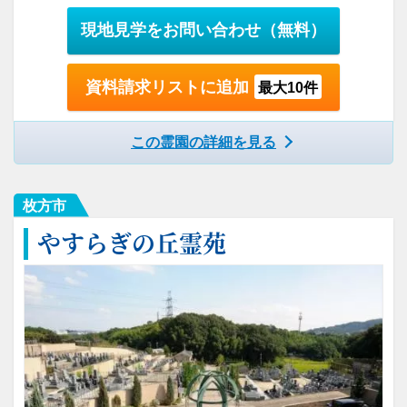
現地見学をお問い合わせ
（無料）
資料請求リストに追加
最大10件
この霊園の詳細を見る
枚方市
やすらぎの丘霊苑