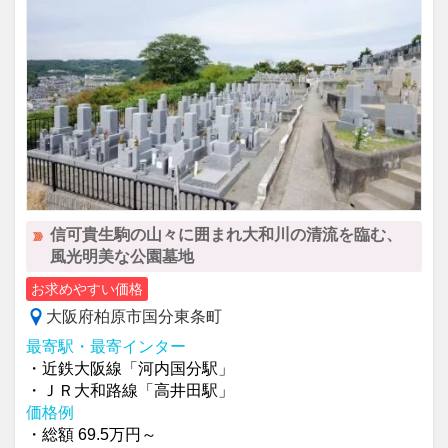
信可貴生駒の山々に囲まれ大和川の清流を臨む、
風光明美な公園墓地
お求めやすい価格
大阪府柏原市国分東条町
最寄駅・最寄インター
・近鉄大阪線「河内国分駅」
・ＪＲ大和路線「高井田駅」
価格例
・総額 69.5万円～