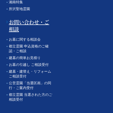
湘南特集
所沢聖地霊園
お問い合わせ・ご
相談
お墓に関する相談会
都立霊園 申込資格のご確
認・ご相談
建墓の簡単お見積り
お墓の引越し ご相談受付
建墓・建替え・リフォーム
ご相談受付
公営霊園「当選区画」の同
行・ご案内受付
都立霊園 当選された方のご
相談受付