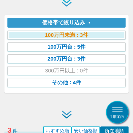
価格帯で絞り込み
100万円未満
: 3件
100万円台
: 5件
200万円台
: 3件
300万円以上
: 0件
その他
: 4件
手順案内
3
件
おすすめ順
安い価格順
所在地順