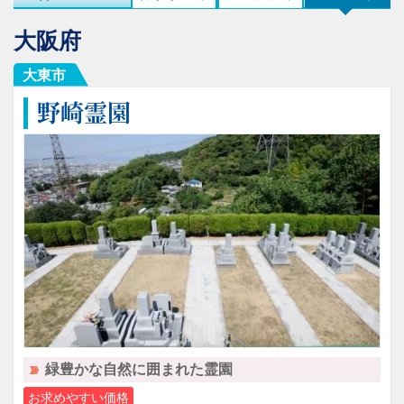
大阪府
大東市
野崎霊園
緑豊かな自然に囲まれた霊園
お求めやすい価格