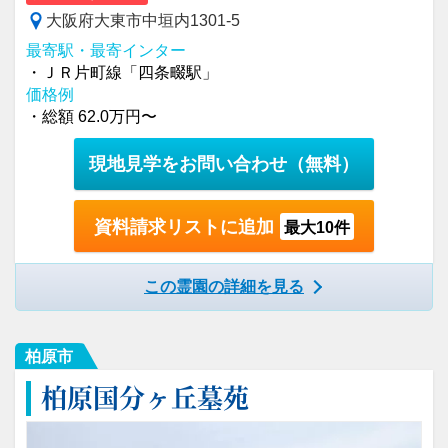
大阪府大東市中垣内1301-5
最寄駅・最寄インター
・ＪＲ片町線「四条畷駅」
価格例
・総額 62.0万円〜
現地見学をお問い合わせ
（無料）
資料請求リストに追加
最大10件
この霊園の詳細を見る
柏原市
柏原国分ヶ丘墓苑