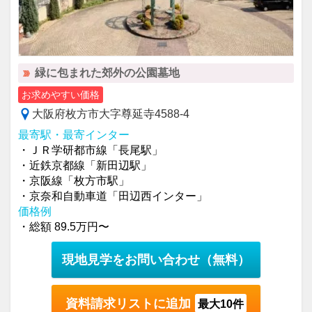
緑に包まれた郊外の公園墓地
お求めやすい価格
大阪府枚方市大字尊延寺4588-4
最寄駅・最寄インター
・ＪＲ学研都市線「長尾駅」
・近鉄京都線「新田辺駅」
・京阪線「枚方市駅」
・京奈和自動車道「田辺西インター」
価格例
・総額 89.5万円〜
現地見学をお問い合わせ
（無料）
資料請求リストに追加
最大10件