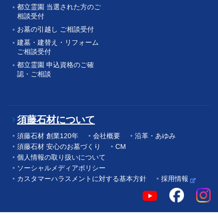
都立霊園 当選された方のご
相談受付
お墓の引越し ご相談受付
建墓・建替え・リフォーム
ご相談受付
都立霊園 申込資格のご確
認・ご相談
須藤石材について
須藤石材 創業120年
会社概要
沿革・あゆみ
須藤石材 安心のお墓づくり
CM
個人情報の取り扱いについて
ソーシャルメディアポリシー
カスタマーハラスメントに対する基本方針
採用情報