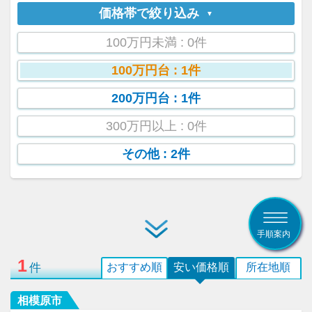
価格帯で絞り込み
100万円未満
: 0件
100万円台
: 1件
200万円台
: 1件
300万円以上
: 0件
その他
: 2件
手順案内
1
件
おすすめ順
安い価格順
所在地順
相模原市