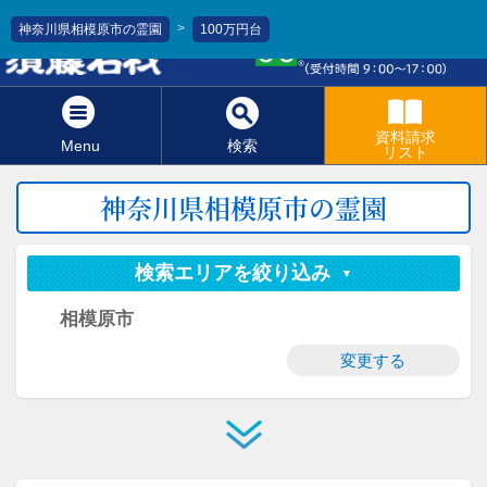
>
神奈川県相模原市の霊園
100万円台
0120-811-966
資料請求
Menu
検索
リスト
神奈川県相模原市の霊園
検索エリアを絞り込み
相模原市
変更する