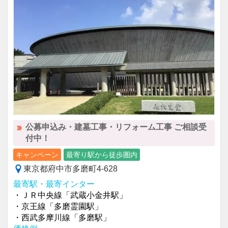
公募申込み・建墓工事・リフォーム工事 ご相談受
付中！
キャンペーン
最寄り駅から徒歩圏内
東京都府中市多磨町4-628
最寄駅・最寄インター
・ＪＲ中央線「武蔵小金井駅」
・京王線「多磨霊園駅」
・西武多摩川線「多磨駅」