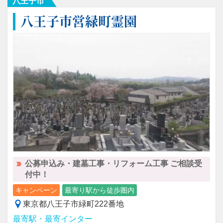
八王子市
八王子市営緑町霊園
公募申込み・建墓工事・リフォーム工事 ご相談受
付中！
キャンペーン
最寄り駅から徒歩圏内
東京都八王子市緑町222番地
最寄駅・最寄インター