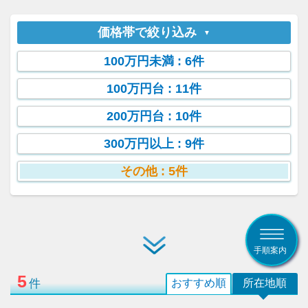
価格帯で絞り込み
100万円未満
: 6件
100万円台
: 11件
200万円台
: 10件
300万円以上
: 9件
その他
: 5件
手順案内
5
件
おすすめ順
所在地順