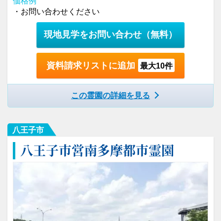
価格例
・お問い合わせください
現地見学をお問い合わせ
（無料）
資料請求リストに追加
最大10件
この霊園の詳細を見る
八王子市
八王子市営南多摩都市霊園