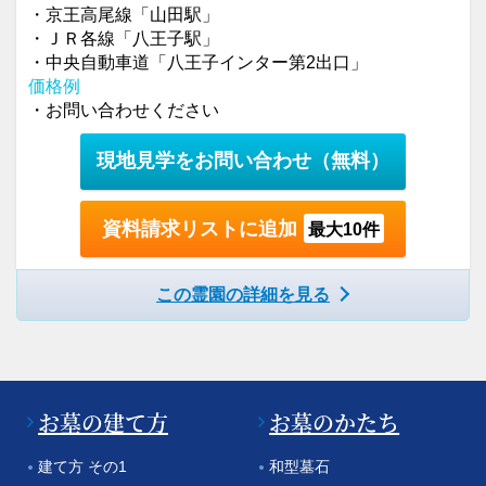
・京王高尾線「山田駅」
・ＪＲ各線「八王子駅」
・中央自動車道「八王子インター第2出口」
価格例
・お問い合わせください
現地見学をお問い合わせ
（無料）
資料請求リストに追加
最大10件
この霊園の詳細を見る
お墓の建て方
お墓のかたち
建て方 その1
和型墓石