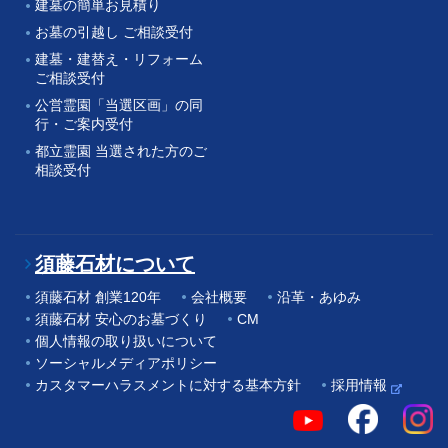
建墓の簡単お見積り
お墓の引越し ご相談受付
建墓・建替え・リフォーム
ご相談受付
公営霊園「当選区画」の同
行・ご案内受付
都立霊園 当選された方のご
相談受付
須藤石材について
須藤石材 創業120年
会社概要
沿革・あゆみ
須藤石材 安心のお墓づくり
CM
個人情報の取り扱いについて
ソーシャルメディアポリシー
カスタマーハラスメントに対する基本方針
採用情報