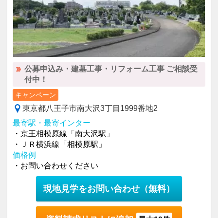
公募申込み・建墓工事・リフォーム工事 ご相談受
付中！
キャンペーン
東京都八王子市南大沢3丁目1999番地2
最寄駅・最寄インター
・京王相模原線「南大沢駅」
・ＪＲ横浜線「相模原駅」
価格例
・お問い合わせください
現地見学をお問い合わせ
（無料）