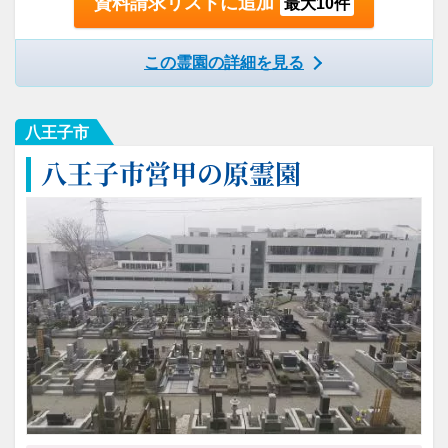
資料請求リストに追加
最大10件
この霊園の詳細を見る
八王子市
八王子市営甲の原霊園