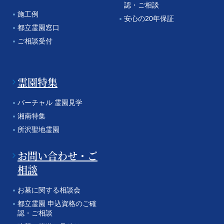
認・ご相談
施工例
安心の20年保証
都立霊園窓口
ご相談受付
霊園特集
バーチャル 霊園見学
湘南特集
所沢聖地霊園
お問い合わせ・ご
相談
お墓に関する相談会
都立霊園 申込資格のご確
認・ご相談