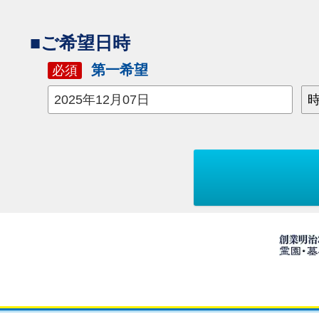
■ご希望日時
第一希望
必須