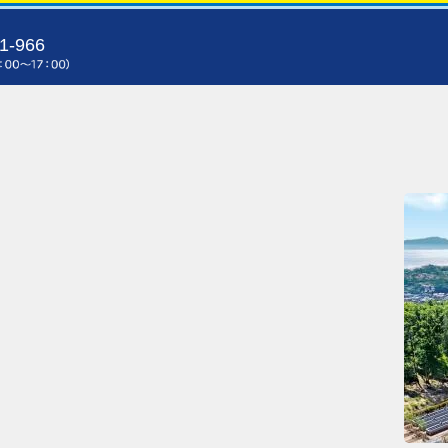
1-966