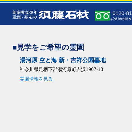
0120-81
■見学をご希望の霊園
湯河原 空と海 新・吉祥公園墓地
神奈川県足柄下郡湯河原町吉浜1967-13
霊園情報を見る