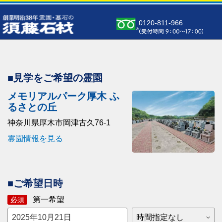
0120-811-966
■見学をご希望の霊園
メモリアルパーク厚木 ふ
るさとの丘
神奈川県厚木市岡津古久76-1
霊園情報を見る
■ご希望日時
第一希望
必須